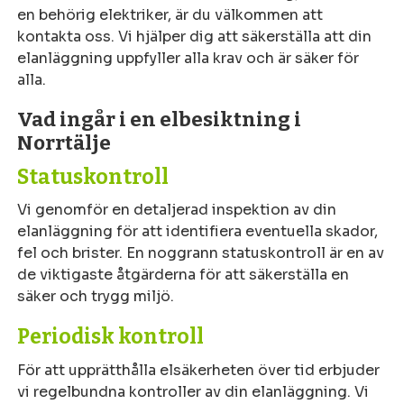
en behörig elektriker, är du välkommen att
kontakta oss. Vi hjälper dig att säkerställa att din
elanläggning uppfyller alla krav och är säker för
alla.
Vad ingår i en elbesiktning i
Norrtälje
Statuskontroll
Vi genomför en detaljerad inspektion av din
elanläggning för att identifiera eventuella skador,
fel och brister. En noggrann statuskontroll är en av
de viktigaste åtgärderna för att säkerställa en
säker och trygg miljö.
Periodisk kontroll
För att upprätthålla elsäkerheten över tid erbjuder
vi regelbundna kontroller av din elanläggning. Vi