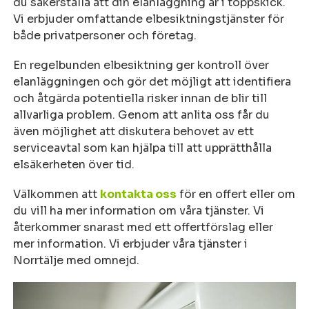
du säkerställa att din elanläggning är i toppskick.
Vi erbjuder omfattande elbesiktningstjänster för
både privatpersoner och företag.
En regelbunden elbesiktning ger kontroll över
elanläggningen och gör det möjligt att identifiera
och åtgärda potentiella risker innan de blir till
allvarliga problem. Genom att anlita oss får du
även möjlighet att diskutera behovet av ett
serviceavtal som kan hjälpa till att upprätthålla
elsäkerheten över tid.
Välkommen att
kontakta oss
för en offert eller om
du vill ha mer information om våra tjänster. Vi
återkommer snarast med ett offertförslag eller
mer information. Vi erbjuder våra tjänster i
Norrtälje med omnejd.