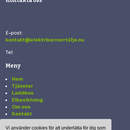
Kontakta oss
E-post:
kontakt@elektrikernorrtälje.nu
Tel:
Meny
Hem
Tjänster
Laddbox
Elbesiktning
Om oss
Kontakt
Vi använder cookies för att underlätta för dig som