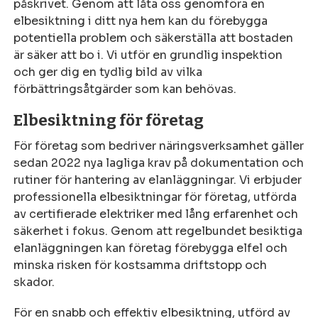
påskrivet. Genom att låta oss genomföra en
elbesiktning i ditt nya hem kan du förebygga
potentiella problem och säkerställa att bostaden
är säker att bo i. Vi utför en grundlig inspektion
och ger dig en tydlig bild av vilka
förbättringsåtgärder som kan behövas.
Elbesiktning för företag
För företag som bedriver näringsverksamhet gäller
sedan 2022 nya lagliga krav på dokumentation och
rutiner för hantering av elanläggningar. Vi erbjuder
professionella elbesiktningar för företag, utförda
av certifierade elektriker med lång erfarenhet och
säkerhet i fokus. Genom att regelbundet besiktiga
elanläggningen kan företag förebygga elfel och
minska risken för kostsamma driftstopp och
skador.
För en snabb och effektiv elbesiktning, utförd av