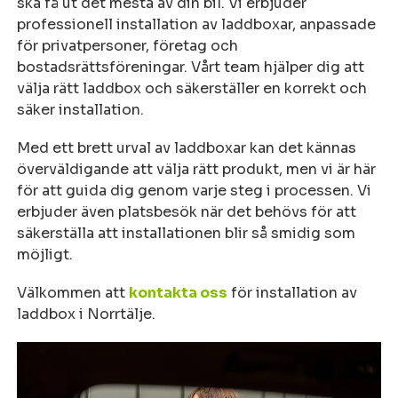
ska få ut det mesta av din bil. Vi erbjuder
professionell installation av laddboxar, anpassade
för privatpersoner, företag och
bostadsrättsföreningar. Vårt team hjälper dig att
välja rätt laddbox och säkerställer en korrekt och
säker installation.
Med ett brett urval av laddboxar kan det kännas
överväldigande att välja rätt produkt, men vi är här
för att guida dig genom varje steg i processen. Vi
erbjuder även platsbesök när det behövs för att
säkerställa att installationen blir så smidig som
möjligt.
Välkommen att
kontakta oss
för installation av
laddbox i Norrtälje.