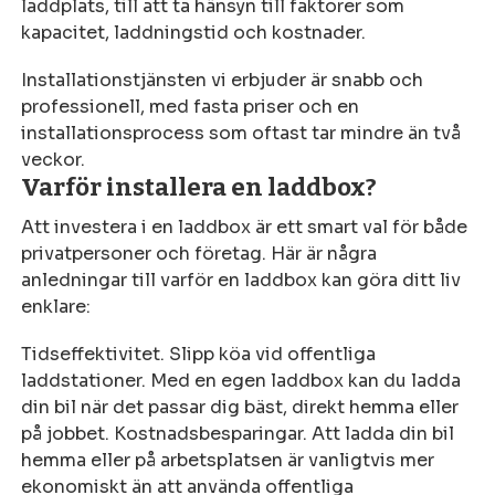
laddplats, till att ta hänsyn till faktorer som
kapacitet, laddningstid och kostnader.
Installationstjänsten vi erbjuder är snabb och
professionell, med fasta priser och en
installationsprocess som oftast tar mindre än två
veckor.
Varför installera en laddbox?
Att investera i en laddbox är ett smart val för både
privatpersoner och företag. Här är några
anledningar till varför en laddbox kan göra ditt liv
enklare:
Tidseffektivitet. Slipp köa vid offentliga
laddstationer. Med en egen laddbox kan du ladda
din bil när det passar dig bäst, direkt hemma eller
på jobbet. Kostnadsbesparingar. Att ladda din bil
hemma eller på arbetsplatsen är vanligtvis mer
ekonomiskt än att använda offentliga