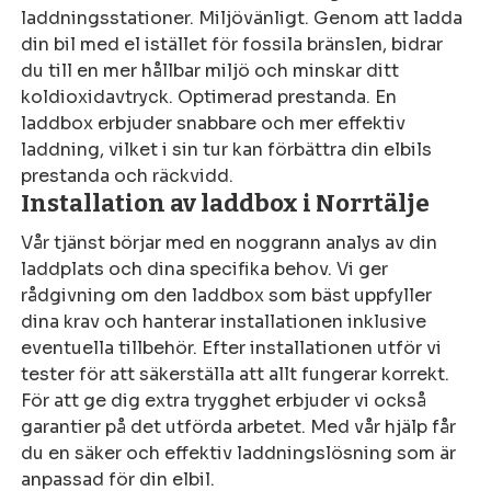
laddningsstationer. Miljövänligt. Genom att ladda
din bil med el istället för fossila bränslen, bidrar
du till en mer hållbar miljö och minskar ditt
koldioxidavtryck. Optimerad prestanda. En
laddbox erbjuder snabbare och mer effektiv
laddning, vilket i sin tur kan förbättra din elbils
prestanda och räckvidd.
Installation av laddbox i Norrtälje
Vår tjänst börjar med en noggrann analys av din
laddplats och dina specifika behov. Vi ger
rådgivning om den laddbox som bäst uppfyller
dina krav och hanterar installationen inklusive
eventuella tillbehör. Efter installationen utför vi
tester för att säkerställa att allt fungerar korrekt.
För att ge dig extra trygghet erbjuder vi också
garantier på det utförda arbetet. Med vår hjälp får
du en säker och effektiv laddningslösning som är
anpassad för din elbil.